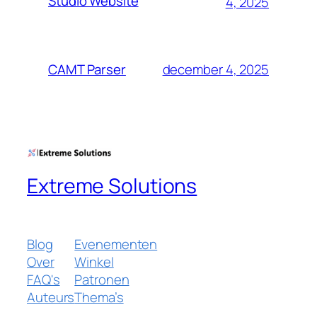
Studio Website
4, 2025
december 4, 2025
CAMT Parser
Extreme Solutions
Blog
Evenementen
Over
Winkel
FAQ's
Patronen
Auteurs
Thema’s